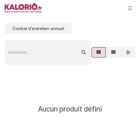
Se rendre au contenu
Contrat d'entretien annuel
Aucun produit défini