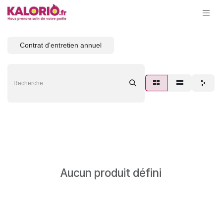
Se rendre au contenu
Contrat d'entretien annuel
Aucun produit défini